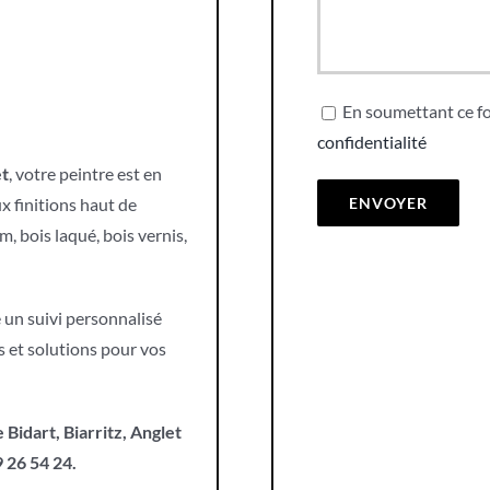
En soumettant ce fo
confidentialité
et
, votre peintre est en
 finitions haut de
, bois laqué, bois vernis,
e un suivi personnalisé
s et solutions pour vos
 Bidart, Biarritz, Anglet
 26 54 24.