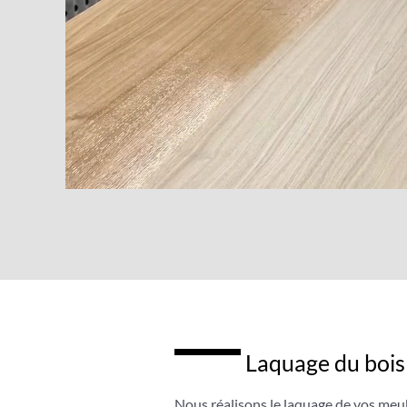
Laquage du boi
Nous réalisons le laquage de vos meu