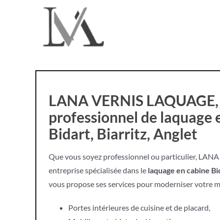
Passer
au
contenu
LANA VERNIS LAQUAGE, 
professionnel de laquage 
Bidart, Biarritz, Anglet
Que vous soyez professionnel ou particulier, L
entreprise spécialisée dans le
laquage en cabine Bid
vous propose ses services pour moderniser votre mob
Portes intérieures de cuisine et de placard,