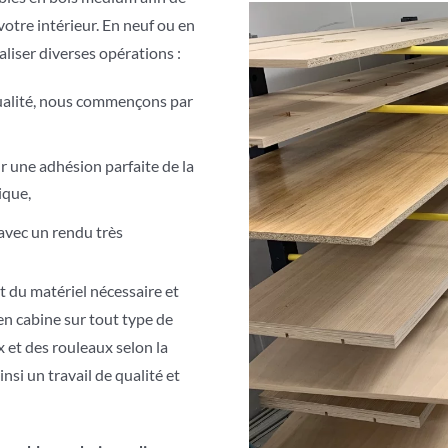
votre intérieur. En neuf ou en
liser diverses opérations :
qualité, nous commençons par
r une adhésion parfaite de la
ique,
avec un rendu très
 du matériel nécessaire et
en cabine sur tout type de
ux et des rouleaux selon la
nsi un travail de qualité et