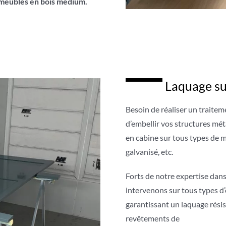
s meubles en bois medium.
Laquage su
Besoin de réaliser un traite
d’embellir vos structures mét
en cabine sur tous types de mé
galvanisé, etc.
Forts de notre expertise dans
intervenons sur tous types d
garantissant un laquage résis
revêtements de