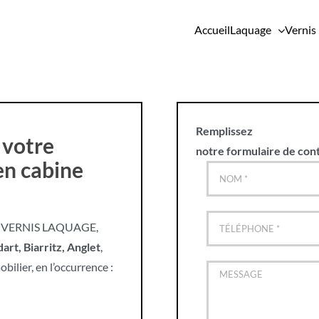
Accueil
Laquage
Vernis
Remplissez
votre
notre formulaire de con
en cabine
ANA VERNIS LAQUAGE,
art, Biarritz, Anglet
,
ilier, en l’occurrence :