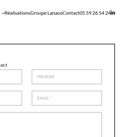
Réalisations
Groupe Lanaco
Contact
05 59 26 54 24
tact