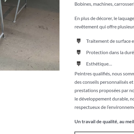
Bobines, machines, carrosserie
En plus de décorer, le laquage
revêtement qui offre plusieur
Traitement de surface ef
Protection dans la duré
Esthétique…
Peintres qualifiés, nous som
des conseils personnalisés et
prestations proposées par no
le développement durable, no
respectueux de l’environnem
Un travail de qualité, au mei