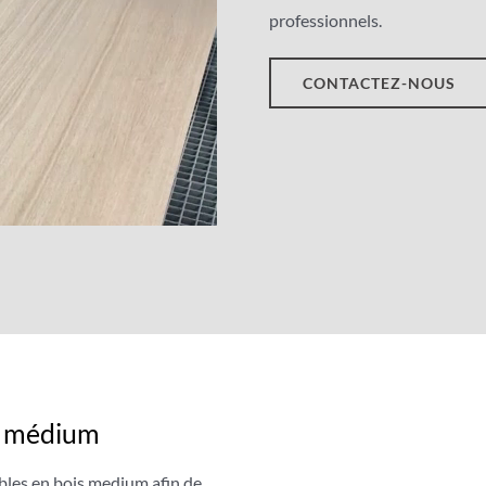
professionnels.
CONTACTEZ-NOUS
s médium
bles en bois medium afin de