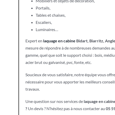
Mobiliers et objets de décoration,
Portails,
Tables et chaises,
Escaliers,
Luminaires…
Expert en
laquage en cabine
Bidart, Biarritz, Angl
mesure de répondre à de nombreuses demandes aux
gamme, quel que soit le support choisi : bois, médium
acier brut ou galvanisé, pvc, fonte, etc.
Soucieux de vous satisfaire, notre équipe vous offr
nécessaire pour vous apporter les meilleurs conseil
travaux.
Une question sur nos services de
laquage en cabine
?
Un devis ? N’hésitez pas à nous contacter au
05 59