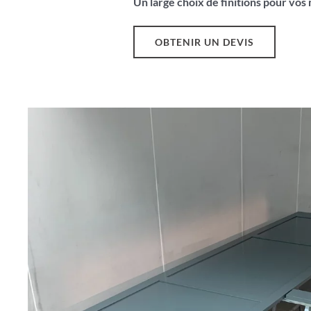
Un large choix de finitions pour vo
OBTENIR UN DEVIS