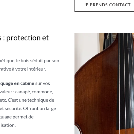
JE PRENDS CONTACT
 : protection et
étique, le bois séduit par son
ative à votre intérieur.
aquage en cabine
sur vos
 valeur : canapé, commode,
etc. C’est une technique de
 et sécurité. Offrant un large
laquage permet de
isation.